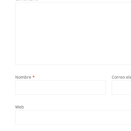
Nombre
*
Correo el
Web