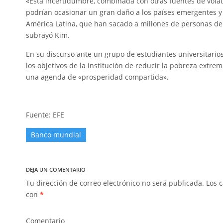
«Esta incertidumbre, combinada con otras fuentes de volat
podrían ocasionar un gran daño a los países emergentes y e
América Latina, que han sacado a millones de personas de 
subrayó Kim.
En su discurso ante un grupo de estudiantes universitarios
los objetivos de la institución de reducir la pobreza extr
una agenda de «prosperidad compartida».
Fuente: EFE
Banco mundial
DEJA UN COMENTARIO
Tu dirección de correo electrónico no será publicada.
Los c
con
*
Comentario