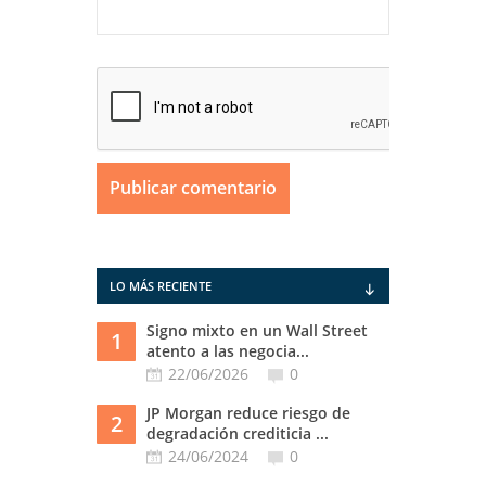
LO MÁS RECIENTE
Signo mixto en un Wall Street
1
atento a las negocia...
22/06/2026
0
JP Morgan reduce riesgo de
2
degradación crediticia ...
24/06/2024
0