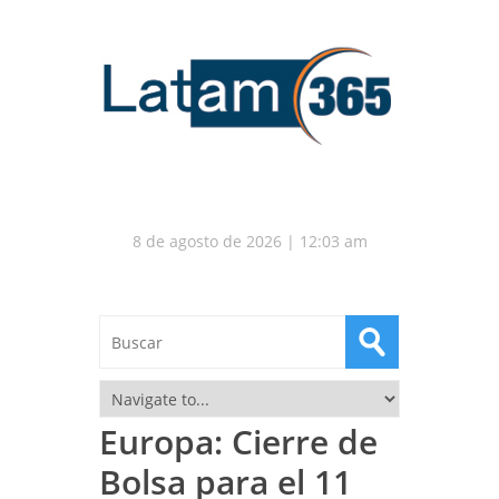
8 de agosto de 2026 | 12:03 am
Europa: Cierre de
Bolsa para el 11