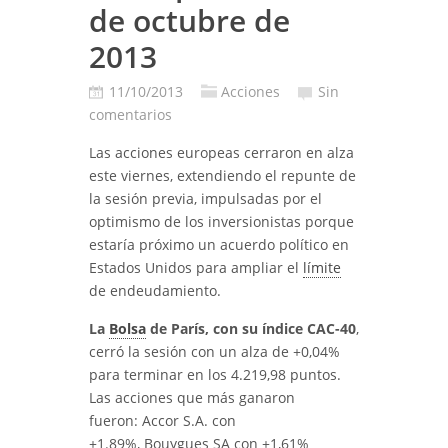
de octubre de
2013
11/10/2013
Acciones
Sin
comentarios
Las acciones europeas cerraron en alza
este viernes, extendiendo el repunte de
la sesión previa, impulsadas por el
optimismo de los inversionistas porque
estaría próximo un acuerdo político en
Estados Unidos para ampliar el
límite
de endeudamiento.
La
Bolsa
de París, con su índice CAC-40
,
cerró la sesión con un alza de +0,04%
para terminar en los 4.219,98 puntos.
Las acciones que más ganaron
fueron: Accor S.A. con
+1.89%, Bouygues SA con +1,61%