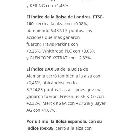
y KERING con +1,46%.
El índice de la
Bolsa
de Londres, FTSE-
100
, cerró a la alza con +0,08%,
obteniendo 6.487,19 puntos. Las
acciones que más ganaron
fueron: Travis Perkins con
+3,26%, Whitbread PLC con +3,08%
y GLENCORE XSTRAT con +2,83%.
El índice DAX 30
de la
Bolsa
de
Alemania cerró también a la alza con
+0,45%, ubicándose en los
8.724,83 puntos. Las acciones que más
ganaron fueron: Fresenius SE & Co con
+2,32%, Merck KGaA con +2,12% y Bayer
AG con +1,87%.
Por ultimo, la
Bolsa
española, con su
indice
Ibex35
, cerró a la alza con