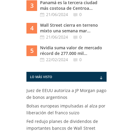
Panamá es la tercera ciudad
3
más costosa de Centroa...
21/06/2024
0
Wall Street cierra en terreno
4
mixto una semana mar...
21/06/2024
0
Nvidia suma valor de mercado
5
récord de 277.000 mil...
22/02/2024
0
LO MÁS VISTO
Juez de EEUU autoriza a JP Morgan pago
de bonos argentinos
Bolsas europeas impulsadas al alza por
liberación del franco suizo
Fed redujo planes de dividendos de
importantes bancos de Wall Street