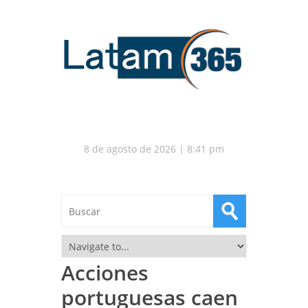
8 de agosto de 2026 | 8:41 pm
Acciones
portuguesas caen