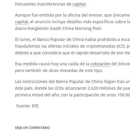
frecuentes transferencias de
capital
.
Aunque fue emitida por la oficina del emisor, que únicame
capital
, el anuncio incluye detalles más específicos sobre la
diario hongkonés South China Morning Post.
El lunes, el Banco Popular de China había prohibido a esca
fraudulentas las ofertas iniciales de criptomonedas (ICO, po
debido a que considera que el rápido desarrollo de ese me
Esa medida causó hoy una caída de la
cotización
del bitco
pero también de otras monedas de este tipo.
Las restricciones del Banco Popular de China llegan tras u
este país, donde las ICOs alcanzaron 2.620 millones de yua
primera mitad del año, con la participación de unos 100.000
Fuente: EFE
DEJA UN COMENTARIO