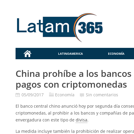
LATINOAMERICA
ECONOMÍA
China prohíbe a los bancos
pagos con criptomonedas
05/09/2017
Economía
Sin comentarios
El banco central chino anunció hoy por segunda día consec
criptomonedas, al prohibir a los bancos y compañías de pa
envergadura con este tipo de
divisa
.
La medida incluye también la prohibición de realizar ope