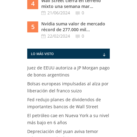
Wall Street cierra en terreno
4
mixto una semana mar...
21/06/2024
0
Nvidia suma valor de mercado
5
récord de 277.000 mil...
22/02/2024
0
LO MÁS VISTO
Juez de EEUU autoriza a JP Morgan pago
de bonos argentinos
Bolsas europeas impulsadas al alza por
liberación del franco suizo
Fed redujo planes de dividendos de
importantes bancos de Wall Street
El petróleo cae en Nueva York a su nivel
más bajo en 6 años
Depreciación del yuan aviva temor